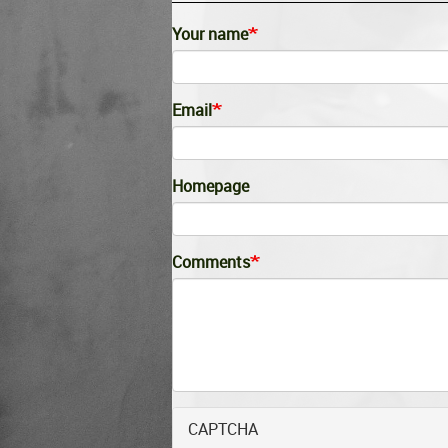
Your name
Email
Homepage
Comments
CAPTCHA