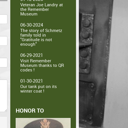
Veteran Joe Landry at
the Remember
Museum
06-30-2024
The story of Schmetz
family told in
"Gratitude is not
enough"
06-29-2021
Visit Remember
Museum thanks to QR
codes !
01-30-2021
Our tank put on its
winter coat !
HONOR TO