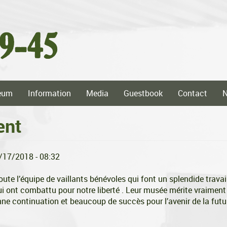
eum
Information
Media
Guestbook
Contact
ent
8/17/2018 - 08:32
ute l’équipe de vaillants bénévoles qui font un splendide travai
i ont combattu pour notre liberté . Leur musée mérite vraiment 
ne continuation et beaucoup de succès pour l’avenir de la futu