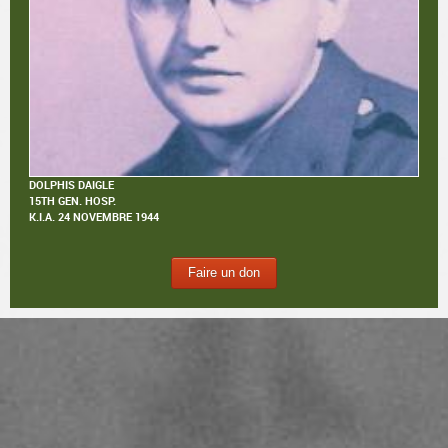
DOLPHIS DAIGLE
15TH GEN. HOSP.
K.I.A.
24 NOVEMBRE 1944
Faire un don