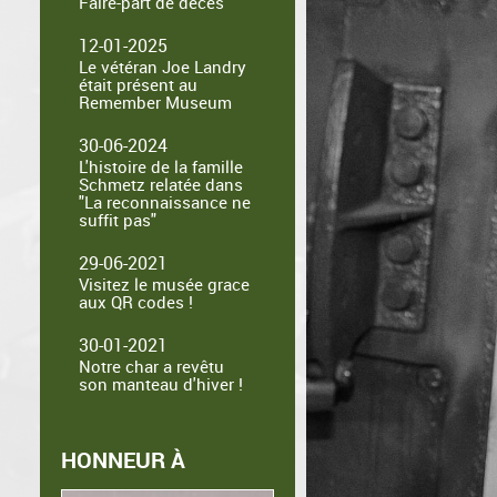
Faire-part de décès
12-01-2025
Le vétéran Joe Landry
était présent au
Remember Museum
30-06-2024
L'histoire de la famille
Schmetz relatée dans
"La reconnaissance ne
suffit pas"
29-06-2021
Visitez le musée grace
aux QR codes !
30-01-2021
Notre char a revêtu
son manteau d'hiver !
HONNEUR À