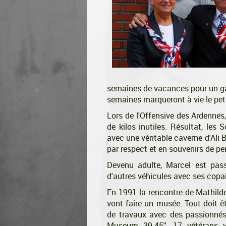
semaines de vacances pour un gam
semaines marqueront à vie le pet
Lors de l'Offensive des Ardennes,
de kilos inutiles. Résultat, le
avec une véritable caverne d'Ali 
par respect et en souvenirs de p
Devenu adulte, Marcel est pas
d'autres véhicules avec ses copa
En 1991 la rencontre de Mathilde
vont faire un musée. Tout doit ê
de travaux avec des passionnés
Museum 39-45". 17 vétérans v